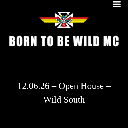
Zum
Inhalt
springen
12.06.26 – Open House –
Wild South