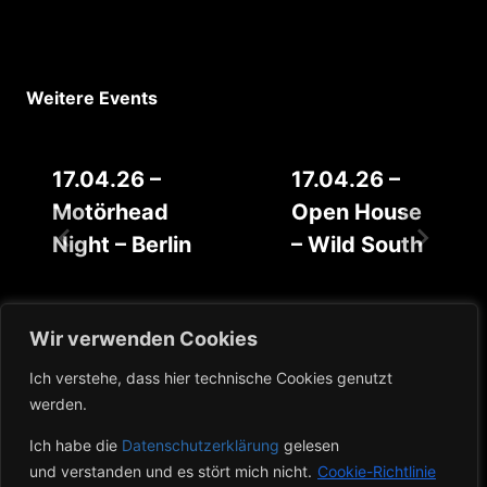
Weitere Events
17.04.26 –
17.04.26 –
Motörhead
Open House
Night – Berlin
– Wild South
Wir verwenden Cookies
Ich verstehe, dass hier technische Cookies genutzt
werden.
Ich habe die
Datenschutzerklärung
gelesen
Anfahrt
Datenschutz
Impressum
und verstanden und es stört mich nicht.
Cookie-Richtlinie