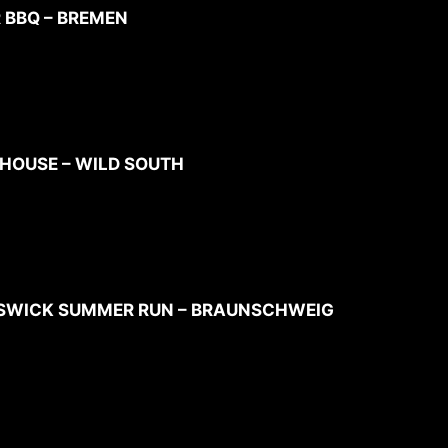
R BBQ – BREMEN
N HOUSE – WILD SOUTH
UNSWICK SUMMER RUN – BRAUNSCHWEIG