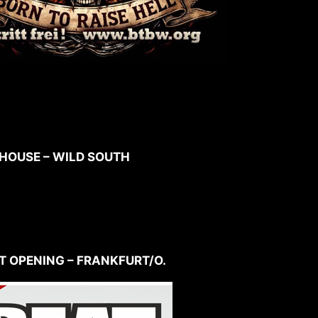
N HOUSE – WILD SOUTH
AT OPENING – FRANKFURT/O.