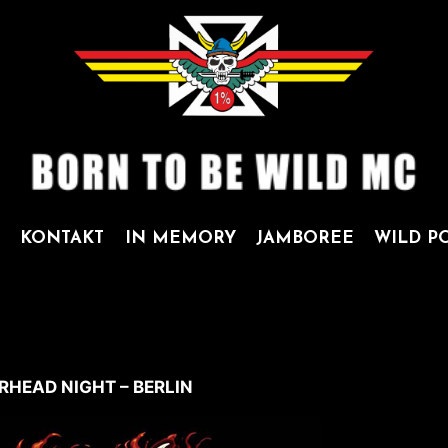
KONTAKT
IN MEMORY
JAMBOREE
WILD P
ÖRHEAD NIGHT – BERLIN