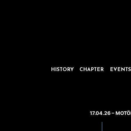
Zum
Inhalt
springen
HISTORY
CHAPTER
EVENTS
17.04.26 – MOT