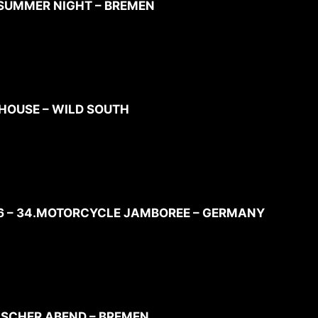
D SUMMER NIGHT – BREMEN
N HOUSE – WILD SOUTH
026 – 34.MOTORCYCLE JAMBOREE – GERMANY
RISCHER ABEND – BREMEN