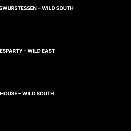
SSWURSTESSEN – WILD SOUTH
RESPARTY – WILD EAST
N HOUSE – WILD SOUTH