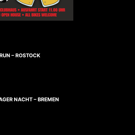
D RUN – ROSTOCK
LAGER NACHT – BREMEN