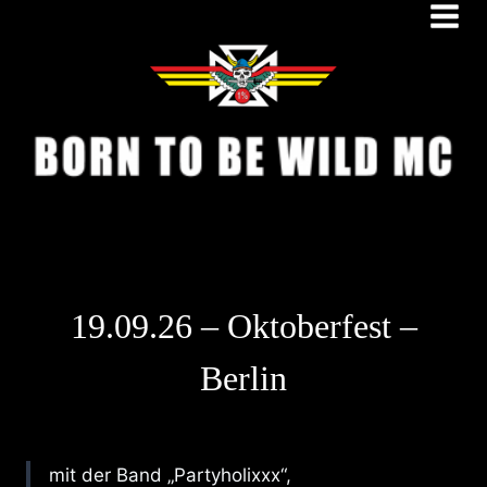
Zum
Inhalt
springen
19.09.26 – Oktoberfest –
Berlin
mit der Band „Partyholixxx“,