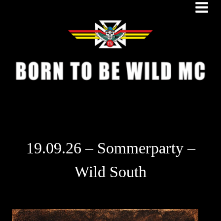
Zum
Inhalt
springen
19.09.26 – Sommerparty –
Wild South