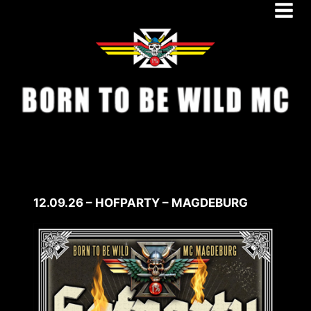
Zum
Inhalt
springen
12.09.26 – HOFPARTY – MAGDEBURG